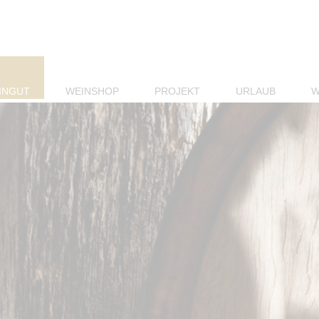
INGUT
WEINSHOP
PROJEKT
URLAUB
W