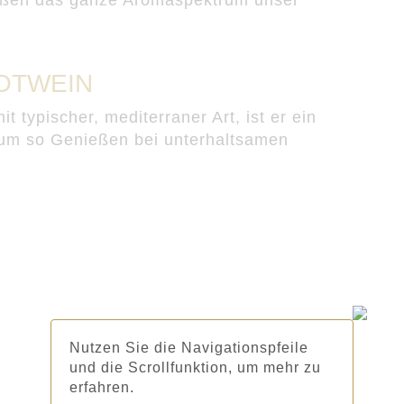
ROTWEIN
it typischer, mediterraner Art, ist er ein
 zum so Genießen bei unterhaltsamen
Nutzen Sie die Navigationspfeile
und die Scrollfunktion, um mehr zu
erfahren.