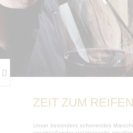
ZEIT ZUM REIFE
Unser besonders schonendes Maische
anschließender Holzfassreife erschl